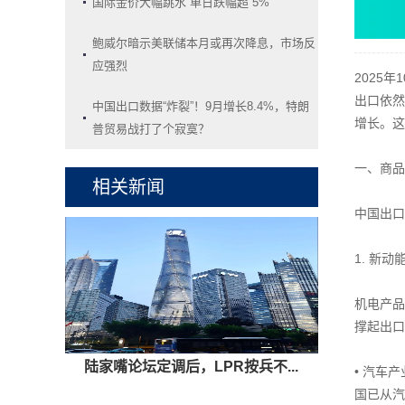
国际金价大幅跳水 单日跌幅超 5%
鲍威尔暗示美联储本月或再次降息，市场反
应强烈
2025
出口依然
中国出口数据“炸裂”！9月增长8.4%，特朗
增长。这
普贸易战打了个寂寞？
一、商品
相关新闻
中国出口
1. 新动
机电产品
撑起出口
陆家嘴论坛定调后，LPR按兵不...
• 汽车
国已从汽