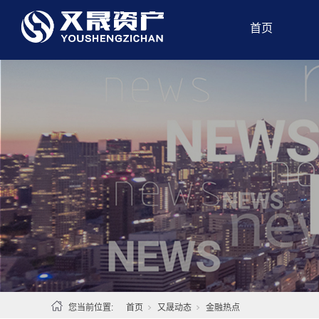
首页
您当前位置:
首页
又晟动态
金融热点