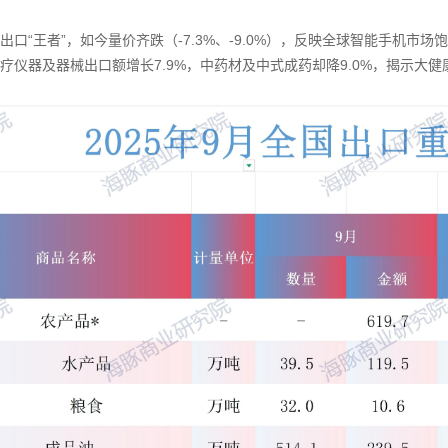
出口“王者”，如今量价齐跌（-7.3%、-9.0%），反映全球智能手机市场饱
疗仪器及器械出口额增长7.9%，中药材及中式成药却降9.0%，揭示大健