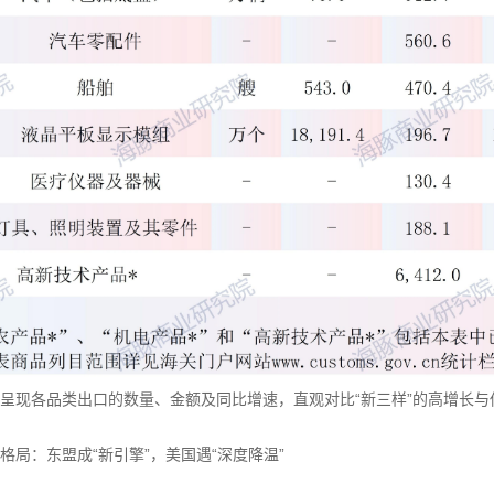
呈现各品类出口的数量、金额及同比增速，直观对比“新三样”的高增长
格局：东盟成“新引擎”，美国遇“深度降温”