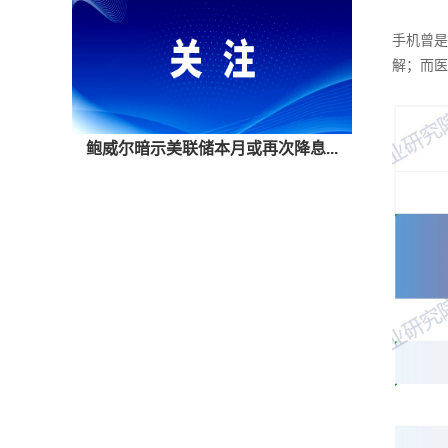
手机曾是
解；而医
鲍威尔暗示美联储本月或再次降息...