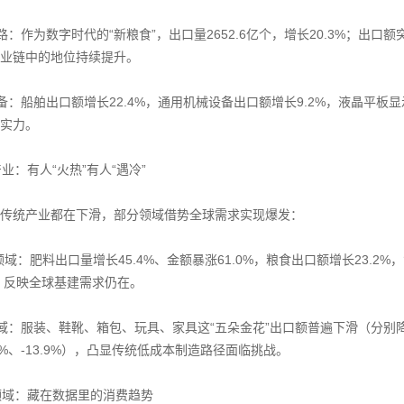
电路：作为数字时代的“新粮食”，出口量2652.6亿个，增长20.3%；出口额
业链中的地位持续提升。
装备：船舶出口额增长22.4%，通用机械设备出口额增长9.2%，液晶平板显
实力。
产业：有人“火热”有人“遇冷”
传统产业都在下滑，部分领域借势全球需求实现爆发：
马”领域：肥料出口量增长45.4%、金额暴涨61.0%，粮食出口额增长23
%，反映全球基建需求仍在。
领域：服装、鞋靴、箱包、玩具、家具这“五朵金花”出口额普遍下滑（分别降1.6
.9%、-13.9%），凸显传统低成本制造路径面临挑战。
分领域：藏在数据里的消费趋势