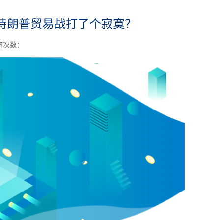
%，特朗普贸易战打了个寂寞？
览次数：