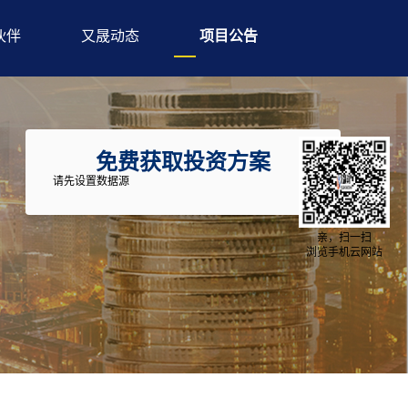
伙伴
又晟动态
项目公告
免费获取投资方案
请先设置数据源
亲，扫一扫
浏览手机云网站