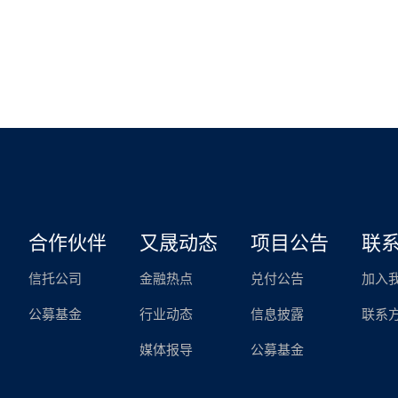
合作伙伴
又晟动态
项目公告
联
信托公司
金融热点
兑付公告
加入
公募基金
行业动态
信息披露
联系
媒体报导
公募基金