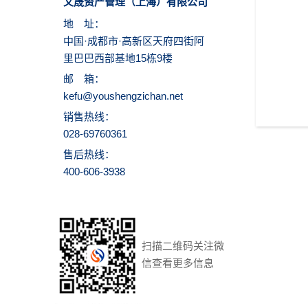
又晟资产管理（上海）有限公司
地 址：
中国·成都市·高新区天府四街阿
里巴巴西部基地15栋9楼
邮 箱：
kefu@youshengzichan.net
销售热线：
028-69760361
售后热线：
400-606-3938
扫描二维码关注微
信查看更多信息