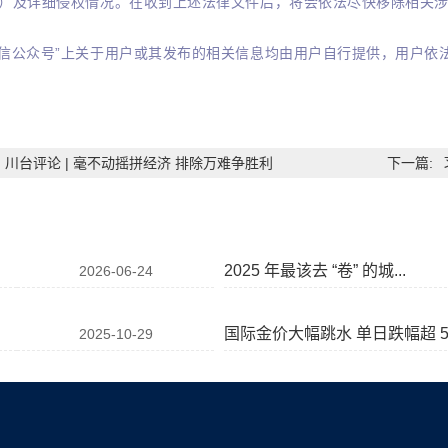
L）及详细侵权情况。在收到上述法律文件后，将会依法尽快移除相关
微信公众号”上关于用户或其发布的相关信息均由用户自行提供，用户依
川台评论 | 毫不动摇拼经济 排除万难争胜利
下一篇:
2025 年最该去 “卷” 的城...
2026-06-24
国际金价大幅跳水 单日跌幅超 5.
2025-10-29