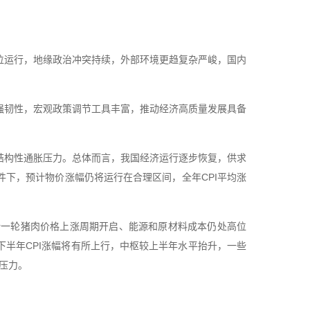
位运行，地缘政治冲突持续，外部环境更趋复杂严峻，国内
强韧性，宏观政策调节工具丰富，推动经济高质量发展具备
结构性通胀压力。总体而言，我国经济运行逐步恢复，供求
下，预计物价涨幅仍将运行在合理区间，全年CPI平均涨
、新一轮猪肉价格上涨周期开启、能源和原材料成本仍处高位
半年CPI涨幅将有所上行，中枢较上半年水平抬升，一些
压力。