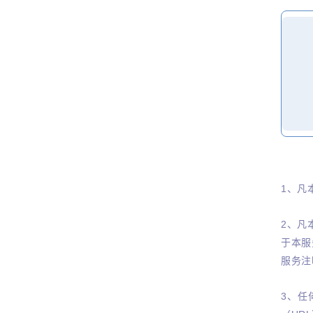
1、凡
2、凡
于本服
服务注
3、任