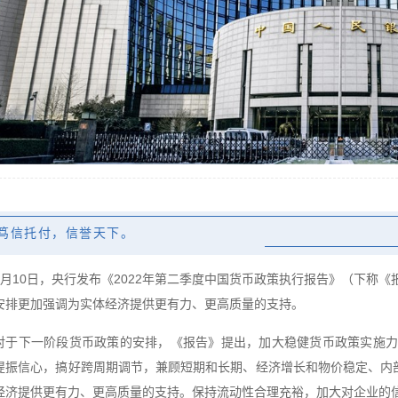
笃信托付，信誉天下。
8月10日，央行发布《2022年第二季度中国货币政策执行报告》（下称
安排更加强调为实体经济提供更有力、更高质量的支持。
对于下一阶段货币政策的安排，《报告》提出，加大稳健货币政策实施力
提振信心，搞好跨周期调节，兼顾短期和长期、经济增长和物价稳定、内部
经济提供更有力、更高质量的支持。保持流动性合理充裕，加大对企业的