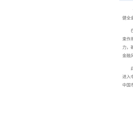
健全
束作
力，
金融
进入
中国