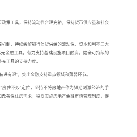
币政策工具，保持流动性合理充裕，保持货币供应量和社会
控机制，持续缓解银行信贷供给的流动性、资本和利率三大
0亿元金融工具，有力支持基础设施项目融资。健全可持续的
补充工具的支持力度。
有进有退”，突出金融支持重点领域和薄弱环节。
“房住不炒”定位，坚持不将房地产作为短期刺激经济的手
和改善性住房需求，稳妥实施房地产金融审慎管理制度，促