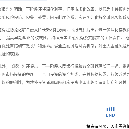
《报告》明确，下阶段还将深化利率、汇率市场化改革，以我为主兼顾内
金融风险预防、预警、处置、问责制度体系，构建防范化解金融风险长效
在构建防范化解金融风险长效机制方面，《报告》提出，进一步深化存款
用，提高早期纠正的权威性。持续压实金融机构及其股东的主体责任、
确保处置措施有效执行和落地。健全金融风险问责机制，对重大金融风险
风险的底线。
此外，《报告》还提出，下一阶段人民银行将和各金融管理部门一道，继
中国市场投资的程序，丰富可投资的资产种类，完善数据披露，持续改善
市场的便利性，为境外投资者和国际机构投资中国市场创造更便利的环境
END
投资有风险，入市需谨