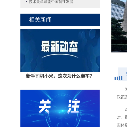
技术变革赋能中国韧性发展 ​
相关新闻
新手司机小米，这次为什么翻车？
政策
对，
实体