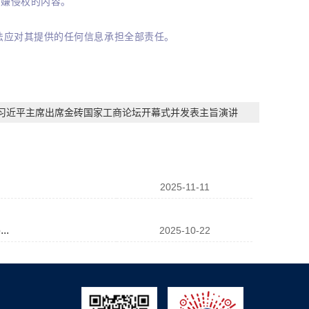
涉嫌侵权的内容。
法应对其提供的任何信息承担全部责任。
习近平主席出席金砖国家工商论坛开幕式并发表主旨演讲
鲍威尔暗示
2025-11-11
..
投资者保
2025-10-22