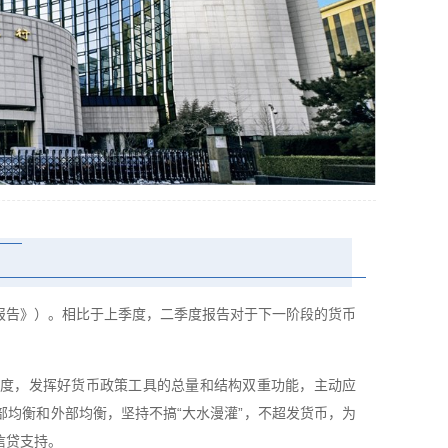
《报告》）。相比于上季度，二季度报告对于下一阶段的货币
度，发挥好货币政策工具的总量和结构双重功能，主动应
均衡和外部均衡，坚持不搞“大水漫灌”，不超发货币，为
信贷支持。