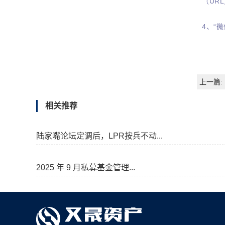
（UR
4、“
上一篇:
相关推荐
陆家嘴论坛定调后，LPR按兵不动...
2025 年 9 月私募基金管理...