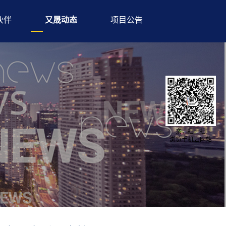
伙伴
又晟动态
项目公告
亲，扫一扫
浏览手机云网站