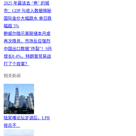
2025 年最该去 “卷” 的城
市：GDP 与收入数据揭秘
国际金价大幅跳水 单日跌
幅超 5%
鲍威尔暗示美联储本月或
再次降息，市场反应强烈
中国出口数据“炸裂”！9月
增长8.4%，特朗普贸易战
打了个寂寞？
相关新闻
陆家嘴论坛定调后，LPR
按兵不...