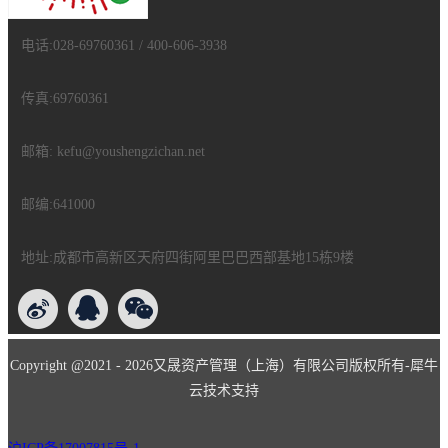
电话:028-69760361 / 400-606-3938
传真:69760361
邮箱: kefu@youshengzichan.net
邮编:641000
地址:成都市高新区天府四街阿里巴巴西部基地15栋9楼
Copyright @2021 - 2026又晟资产管理（上海）有限公司版权所有-犀牛
云技术支持