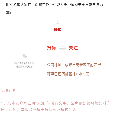
时也希望大家在生活和工作中也能为维护国家安全贡献自身力
量。
END
扫码
关注
公司地址：成都市高新区天府四街
阿里巴巴西部基地15栋9层
免责声明
1、凡本公众号注明“来源”的所有文字、图片和音频视频资料等
网页内容，其版权归属于原网或归属权利人。